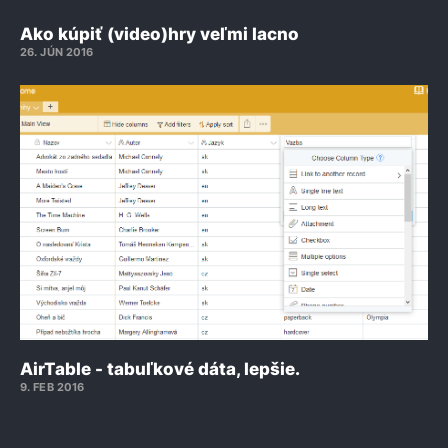
Ako kúpiť (video)hry veľmi lacno
26. JÚN 2016
AirTable - tabuľkové dáta, lepšie.
9. FEB 2016