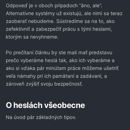
Odpoveď je v oboch prípadoch “áno, ale”.
Alternatívne systémy už existujú, ale nimi sa teraz
zaoberať nebudeme. Sústredíme sa na to, ako
zefektívniť a zabezpečiť prácu s tými heslami,
ktorým sa nevyhneme.
Po prečítaní článku by ste mali mať predstavu
prečo vyberáme heslá tak, ako ich vyberáme a
ako si vďaka pár minútam práce môžeme ušetriť
veľa námahy pri ich pamätaní a zadávaní, a
zároveň zvýšiť svoju bezpečnosť.
O heslách všeobecne
Na úvod pár základných tipov.