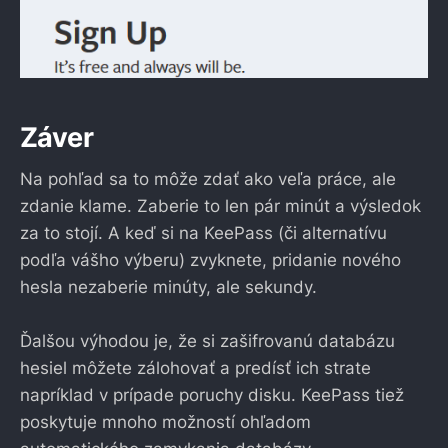
Záver
Na pohľad sa to môže zdať ako veľa práce, ale
zdanie klame. Zaberie to len pár minút a výsledok
za to stojí. A keď si na KeePass (či alternatívu
podľa vášho výberu) zvyknete, pridanie nového
hesla nezaberie minúty, ale sekundy.
Ďalšou výhodou je, že si zašifrovanú databázu
hesiel môžete zálohovať a predísť ich strate
napríklad v prípade poruchy disku. KeePass tiež
poskytuje mnoho možností ohľadom