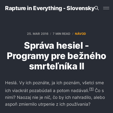
Rapture in Everything - Slovensky
25. MAR 2016
7 MIN READ
NÁVOD
Správa hesiel -
Programy pre bežného
smrteľníka II
Heslá. Vy ich poznáte, ja ich poznám, všetci sme
[1]
ich viackrát pozabúdali a potom nadávali.
Čo s
nimi? Naozaj nie je nič, čo by ich nahradilo, alebo
aspoň zmiernilo utrpenie z ich používania?