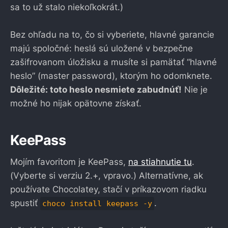
sa to už stalo niekoľkokrát.)
Bez ohľadu na to, čo si vyberiete, hlavné garancie
majú spoločné: heslá sú uložené v bezpečne
zašifrovanom úložisku a musíte si pamätať “hlavné
heslo” (master password), ktorým ho odomknete.
Dôležité: toto heslo nesmiete zabudnúť!
Nie je
možné ho nijak opätovne získať.
KeePass
Mojím favoritom je KeePass,
na stiahnutie tu
.
(Vyberte si verziu 2.+, vpravo.) Alternatívne, ak
používate Chocolatey, stačí v príkazovom riadku
spustiť
.
choco install keepass -y