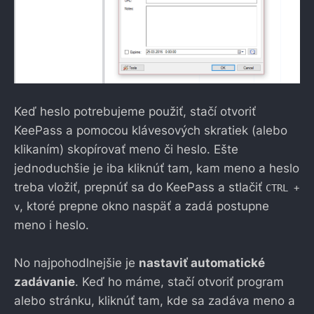
Keď heslo potrebujeme použiť, stačí otvoriť
KeePass a pomocou klávesových skratiek (alebo
klikaním) skopírovať meno či heslo. Ešte
jednoduchšie je iba kliknúť tam, kam meno a heslo
treba vložiť, prepnúť sa do KeePass a stlačiť
CTRL +
, ktoré prepne okno naspäť a zadá postupne
v
meno i heslo.
No najpohodlnejšie je
nastaviť automatické
zadávanie
. Keď ho máme, stačí otvoriť program
alebo stránku, kliknúť tam, kde sa zadáva meno a