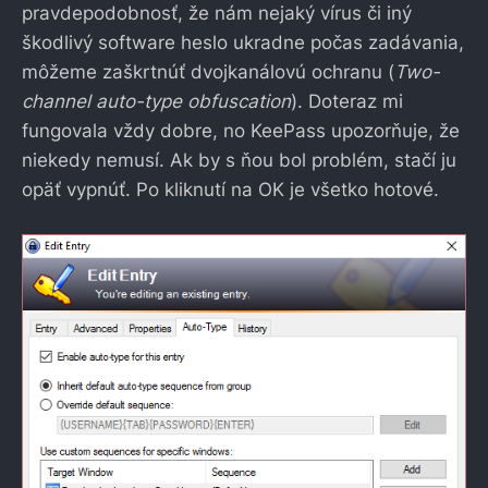
pravdepodobnosť, že nám nejaký vírus či iný
škodlivý software heslo ukradne počas zadávania,
môžeme zaškrtnúť dvojkanálovú ochranu (
Two-
channel auto-type obfuscation
). Doteraz mi
fungovala vždy dobre, no KeePass upozorňuje, že
niekedy nemusí. Ak by s ňou bol problém, stačí ju
opäť vypnúť. Po kliknutí na OK je všetko hotové.