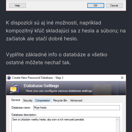
K dispozícii sú aj iné možnosti, napríklad
kompozitný kľúč skladajúci sa z hesla a súboru; na
začiatok ale stačí dobré heslo.
Vyplňte základné info o databáze a všetko
ostatné môžete nechať tak.