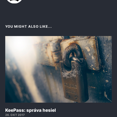
YOU MIGHT ALSO LIKE...
KeePass: správa hesiel
26. OKT 2017