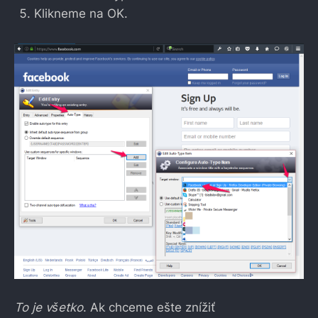
Klikneme na OK.
To je všetko
. Ak chceme ešte znížiť