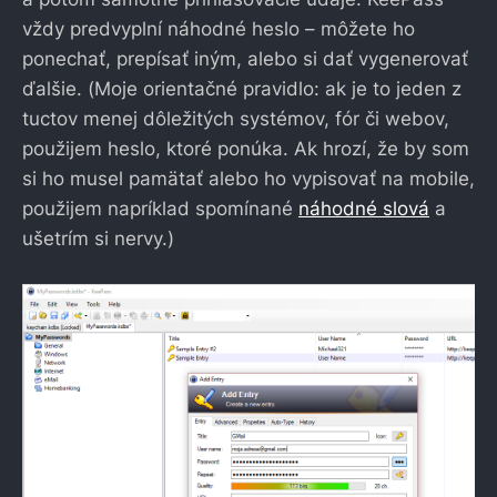
vždy predvyplní náhodné heslo – môžete ho
ponechať, prepísať iným, alebo si dať vygenerovať
ďalšie. (Moje orientačné pravidlo: ak je to jeden z
tuctov menej dôležitých systémov, fór či webov,
použijem heslo, ktoré ponúka. Ak hrozí, že by som
si ho musel pamätať alebo ho vypisovať na mobile,
použijem napríklad spomínané
náhodné slová
a
ušetrím si nervy.)