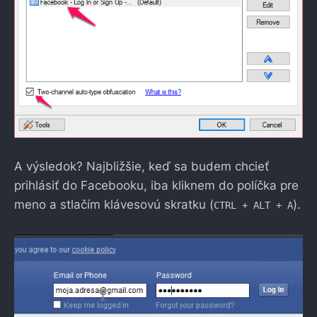
A výsledok? Najbližšie, keď sa budem chcieť
prihlásiť do Facebooku, iba kliknem do políčka pre
meno a stlačím klávesovú skratku (
).
CTRL + ALT + A