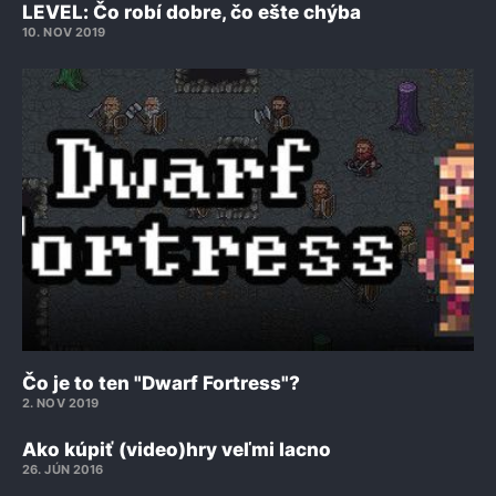
LEVEL: Čo robí dobre, čo ešte chýba
10. NOV 2019
Čo je to ten "Dwarf Fortress"?
2. NOV 2019
Ako kúpiť (video)hry veľmi lacno
26. JÚN 2016